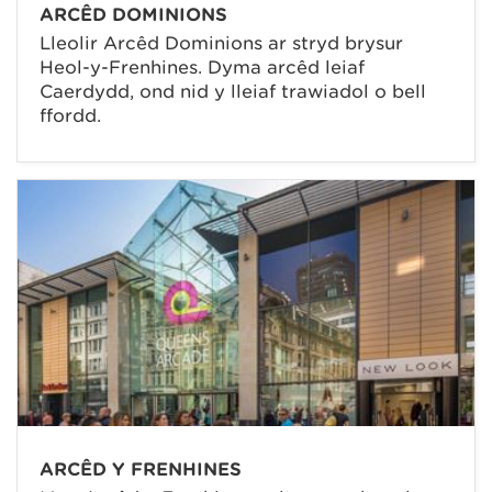
ARCÊD DOMINIONS
Lleolir Arcêd Dominions ar stryd brysur
Heol-y-Frenhines. Dyma arcêd leiaf
Caerdydd, ond nid y lleiaf trawiadol o bell
ffordd.
ARCÊD Y FRENHINES