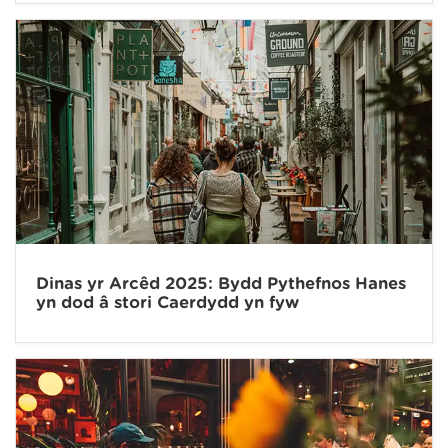
Dinas yr Arcêd 2025: Bydd Pythefnos Hanes
yn dod â stori Caerdydd yn fyw