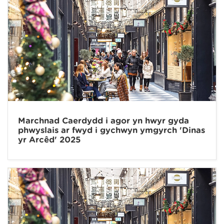
Marchnad Caerdydd i agor yn hwyr gyda
phwyslais ar fwyd i gychwyn ymgyrch 'Dinas
yr Arcêd' 2025