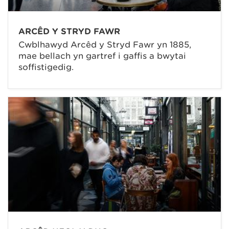
ARCÊD Y STRYD FAWR
Cwblhawyd Arcêd y Stryd Fawr yn 1885,
mae bellach yn gartref i gaffis a bwytai
soffistigedig.