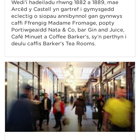
Wedi'i hadeiladu rhwng 1882 a 1889, mae
Arcêd y Castell yn gartref i gymysgedd
eclectig o siopau annibynnol gan gynnwys
caffi Ffrengig Madame Fromage, popty
Portiwgeaidd Nata & Co, bar Gin and Juice,
Café Minuet a Coffee Barker's, sy’n perthyn i
deulu caffis Barker's Tea Rooms.