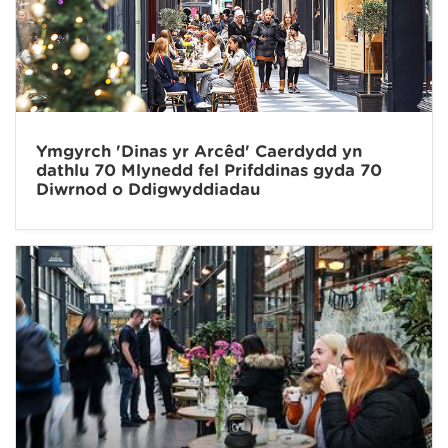
Ymgyrch 'Dinas yr Arcêd' Caerdydd yn
dathlu 70 Mlynedd fel Prifddinas gyda 70
Diwrnod o Ddigwyddiadau