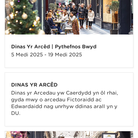
Dinas Yr Arcêd | Pythefnos Bwyd
5 Medi 2025 - 19 Medi 2025
DINAS YR ARCÊD
Dinas yr Arcedau yw Caerdydd yn ôl rhai,
gyda mwy o arcedau Fictoraidd ac
Edwardaidd nag unrhyw ddinas arall yn y
DU.