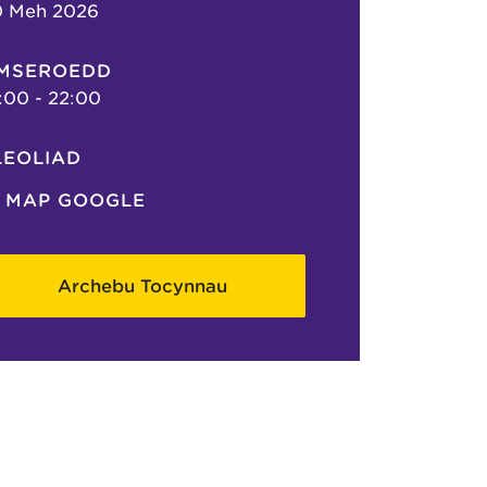
0 Meh 2026
MSEROEDD
:00 - 22:00
LEOLIAD
MAP GOOGLE
Archebu Tocynnau