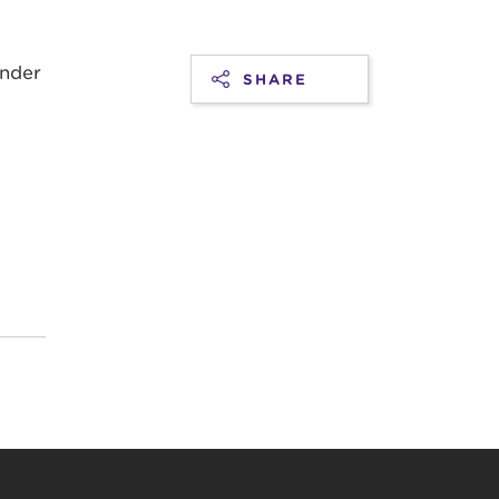
inder
SHARE