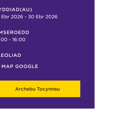
YDDIAD(AU)
 Ebr 2026 - 30 Ebr 2026
MSEROEDD
:00 - 16:00
LEOLIAD
MAP GOOGLE
Archebu Tocynnau