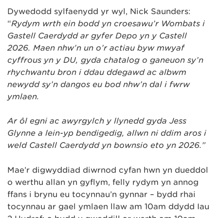
Dywedodd sylfaenydd yr ŵyl, Nick Saunders:
“
Rydym wrth ein bodd yn croesawu’r Wombats i
Gastell Caerdydd ar gyfer Depo yn y Castell
2026. Maen nhw’n un o’r actiau byw mwyaf
cyffrous yn y DU, gyda chatalog o ganeuon sy’n
rhychwantu bron i ddau ddegawd ac albwm
newydd sy’n dangos eu bod nhw’n dal i fwrw
ymlaen.
Ar ôl egni ac awyrgylch y llynedd gyda Jess
Glynne a lein-yp bendigedig, allwn ni ddim aros i
weld Castell Caerdydd yn bownsio eto yn 2026.”
Mae’r digwyddiad diwrnod cyfan hwn yn dueddol
o werthu allan yn gyflym, felly rydym yn annog
ffans i brynu eu tocynnau’n gynnar – bydd rhai
tocynnau ar gael ymlaen llaw am 10am ddydd Iau