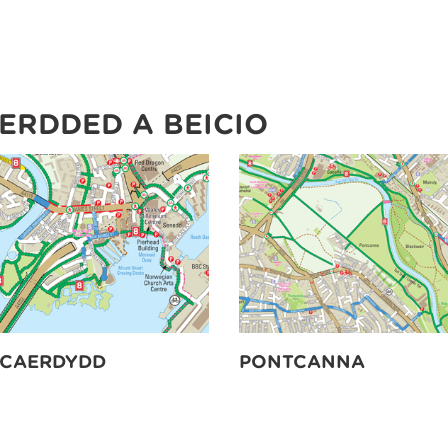
ERDDED A BEICIO
 CAERDYDD
PONTCANNA