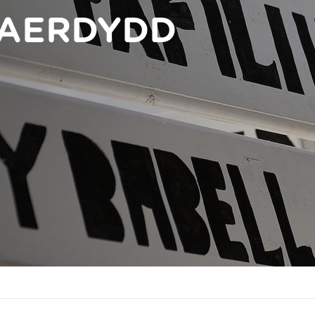
GAERDYDD