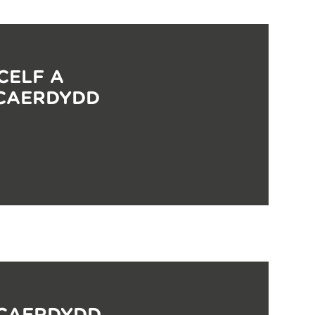
CELF A
 CAERDYDD
 CAERDYDD