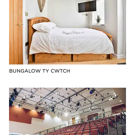
BUNGALOW TY CWTCH