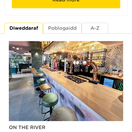
Diweddaraf
Poblogaidd
A-Z
ON THE RIVER