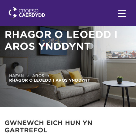
RHAGOR O LEOEDD I
AROS YNDDYNT
HAFAN
AROS
RHAGOR O LEOEDD I AROS YNDDYNT
GWNEWCH EICH HUN YN
GARTREFOL