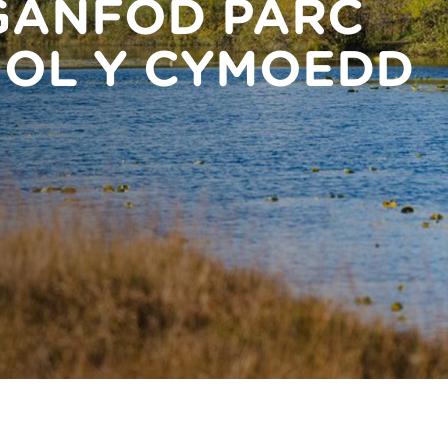
GANFOD PARC
OL Y CYMOEDD