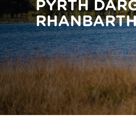
PYRTH DAR
RHANBARTH