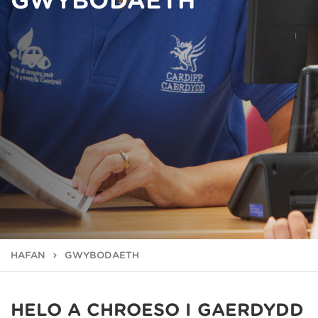
GWYBODAETH
HAFAN
GWYBODAETH
HELO A CHROESO I GAERDYDD