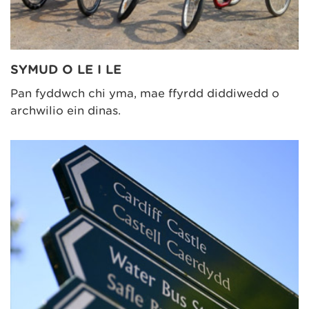
SYMUD O LE I LE
Pan fyddwch chi yma, mae ffyrdd diddiwedd o
archwilio ein dinas.