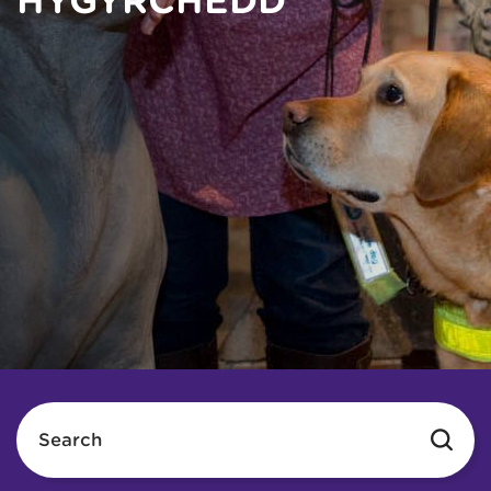
HYGYRCHEDD
Search