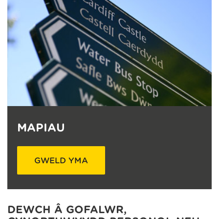
MAPIAU
GWELD YMA
DEWCH Â GOFALWR,