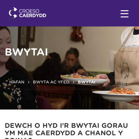
BWYTAI
HAFAN
BWYTA AC YFED
BWYTAI
DEWCH O HYD I’R BWYTAI GORAU
YM MAE CAERDYDD A CHANOL Y