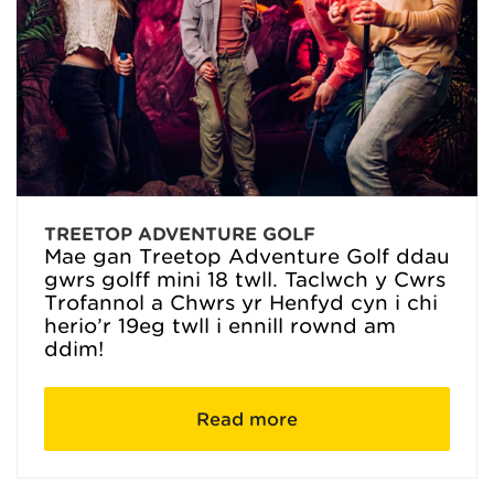
TREETOP ADVENTURE GOLF
Mae gan Treetop Adventure Golf ddau
gwrs golff mini 18 twll. Taclwch y Cwrs
Trofannol a Chwrs yr Henfyd cyn i chi
herio’r 19eg twll i ennill rownd am
ddim!
Read more