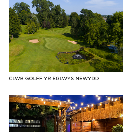
CLWB GOLFF YR EGLWYS NEWYDD