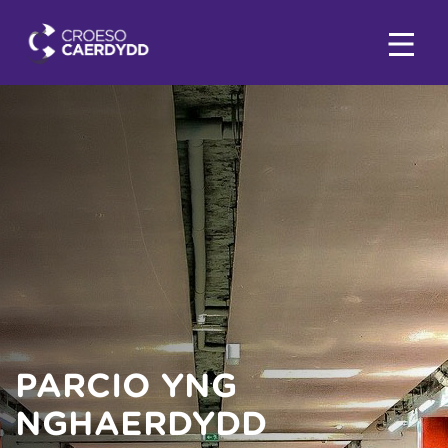
PARCIO YNG
NGHAERDYDD