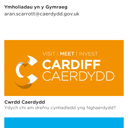
Ymholiadau yn y Gymraeg
aran.scarrott@caerdydd.gov.uk
Cwrdd Caerdydd
Ydych chi am drefnu cynhadledd yng Nghaerdydd?