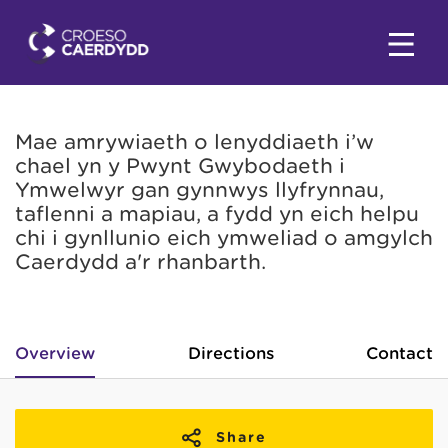
Mae amrywiaeth o lenyddiaeth i’w
chael yn y Pwynt Gwybodaeth i
Ymwelwyr gan gynnwys llyfrynnau,
taflenni a mapiau, a fydd yn eich helpu
chi i gynllunio eich ymweliad o amgylch
Caerdydd a'r rhanbarth.
Overview
Directions
Contact
Share