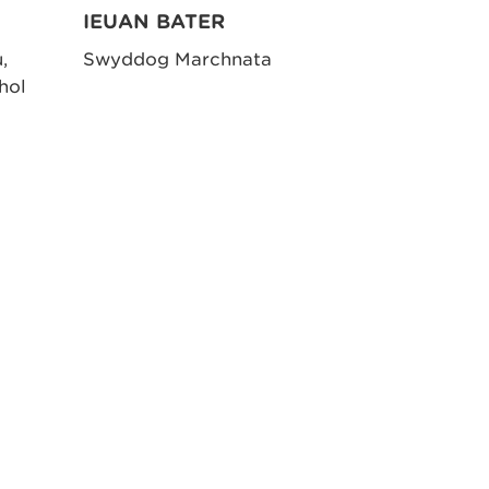
IEUAN BATER
,
Swyddog Marchnata
hol