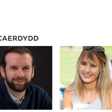
CAERDYDD