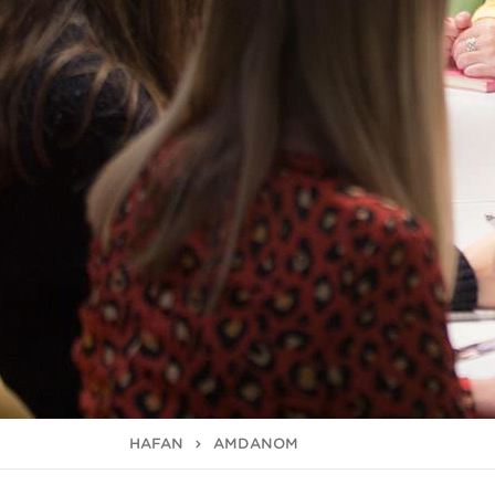
HAFAN
AMDANOM