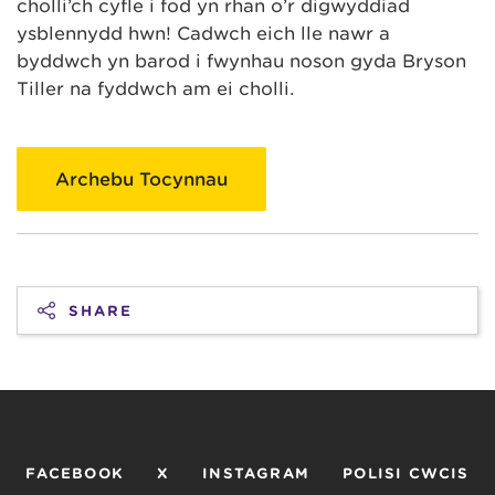
cholli’ch cyfle i fod yn rhan o’r digwyddiad
ysblennydd hwn! Cadwch eich lle nawr a
byddwch yn barod i fwynhau noson gyda Bryson
Tiller na fyddwch am ei cholli.
Archebu Tocynnau
SHARE
FACEBOOK
X
INSTAGRAM
POLISI CWCIS