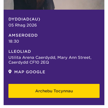
DYDDIAD(AU)
05 Rhag 2026
AMSEROEDD
18:30
LLEOLIAD
Utilita Arena Caerdydd, Mary Ann Street,
Caerdydd CF10 2EQ
MAP GOOGLE
Archebu Tocynnau