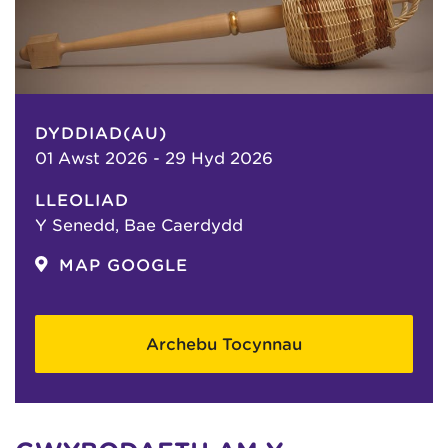
DYDDIAD(AU)
01 Awst 2026 - 29 Hyd 2026
LLEOLIAD
Y Senedd, Bae Caerdydd
MAP GOOGLE
Archebu Tocynnau