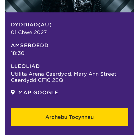
DYDDIAD(AU)
01 Chwe 2027
AMSEROEDD
18:30
LLEOLIAD
Utilita Arena Caerdydd, Mary Ann Street,
Caerdydd CF10 2EQ
MAP GOOGLE
Archebu Tocynnau