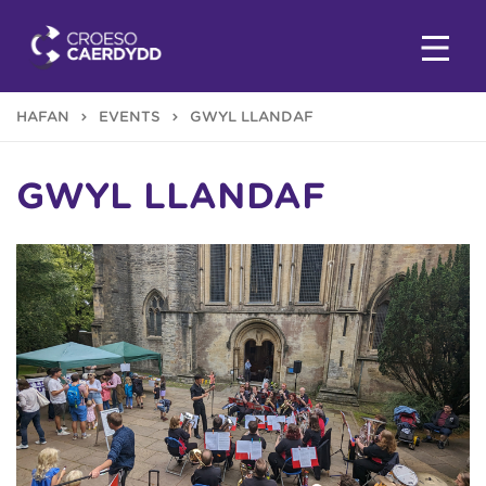
HAFAN
EVENTS
GŴYL LLANDAF
GŴYL LLANDAF