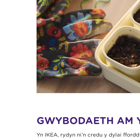
GWYBODAETH AM 
Yn IKEA, rydyn ni’n credu y dylai ffordd