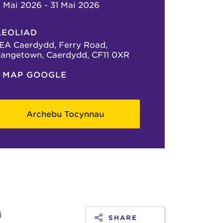
 Mai 2026 - 31 Mai 2026
LEOLIAD
EA Caerdydd, Ferry Road,
angetown, Caerdydd, CF11 0XR
MAP GOOGLE
Archebu Tocynnau
i
SHARE