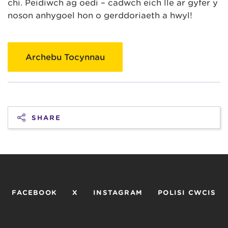
chi. Peidiwch ag oedi – cadwch eich lle ar gyfer y
noson anhygoel hon o gerddoriaeth a hwyl!
Archebu Tocynnau
SHARE
FACEBOOK
X
INSTAGRAM
POLISI CWCIS