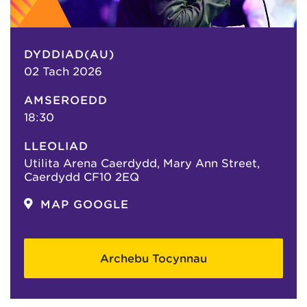
DYDDIAD(AU)
02 Tach 2026
AMSEROEDD
18:30
LLEOLIAD
Utilita Arena Caerdydd, Mary Ann Street,
Caerdydd CF10 2EQ
MAP GOOGLE
Archebu Tocynnau