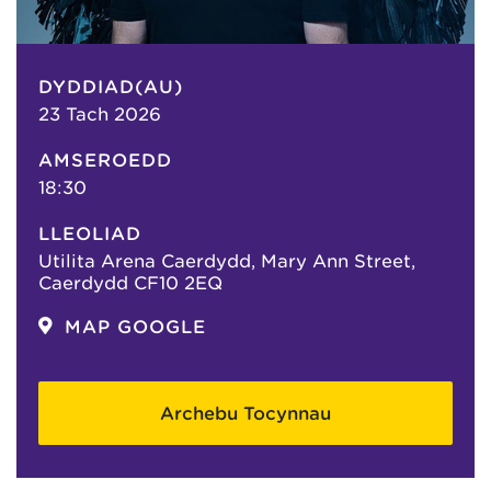
DYDDIAD(AU)
23 Tach 2026
AMSEROEDD
18:30
LLEOLIAD
Utilita Arena Caerdydd, Mary Ann Street,
Caerdydd CF10 2EQ
MAP GOOGLE
Archebu Tocynnau