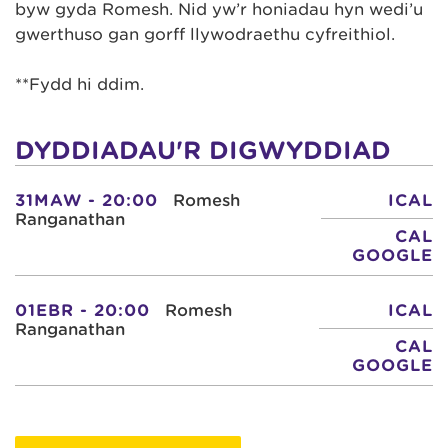
byw gyda Romesh. Nid yw’r honiadau hyn wedi’u
gwerthuso gan gorff llywodraethu cyfreithiol.
**Fydd hi ddim.
DYDDIADAU'R DIGWYDDIAD
31MAW - 20:00
Romesh
ICAL
Ranganathan
CAL
GOOGLE
01EBR - 20:00
Romesh
ICAL
Ranganathan
CAL
GOOGLE