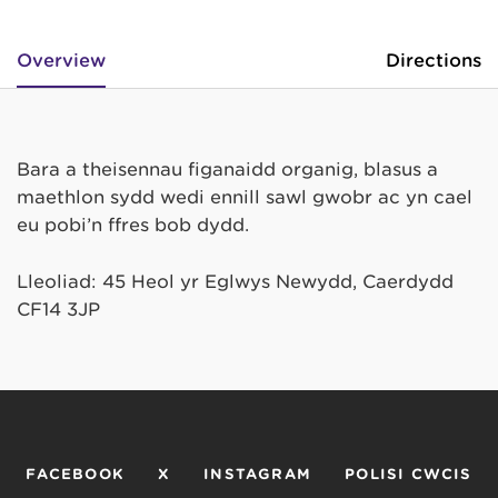
Overview
Directions
Bara a theisennau figanaidd organig, blasus a
maethlon sydd wedi ennill sawl gwobr ac yn cael
eu pobi’n ffres bob dydd.
Lleoliad: 45 Heol yr Eglwys Newydd, Caerdydd
CF14 3JP
FACEBOOK
X
INSTAGRAM
POLISI CWCIS