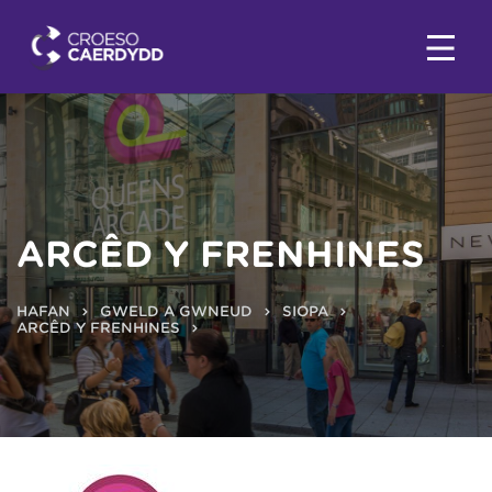
ARCÊD Y FRENHINES
HAFAN
GWELD A GWNEUD
SIOPA
ARCÊD Y FRENHINES