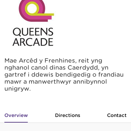
Mae Arcêd y Frenhines, reit yng
nghanol canol dinas Caerdydd, yn
gartref i ddewis bendigedig o frandiau
mawr a manwerthwyr annibynnol
unigryw.
Overview
Directions
Contact