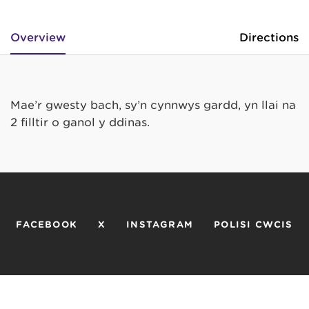
Overview
Directions
Mae’r gwesty bach, sy’n cynnwys gardd, yn llai na
2 filltir o ganol y ddinas.
FACEBOOK
X
INSTAGRAM
POLISI CWCIS