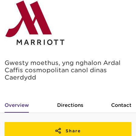
Gwesty moethus, yng nghalon Ardal
Caffis cosmopolitan canol dinas
Caerdydd
Overview
Directions
Contact
Share