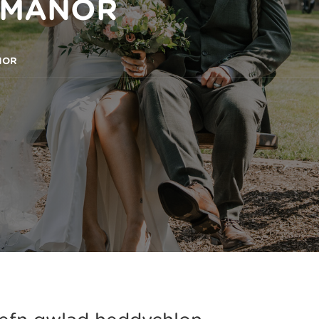
 MANOR
NOR