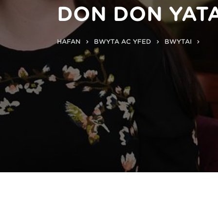
DON DON YATA
HAFAN
BWYTA AC YFED
BWYTAI