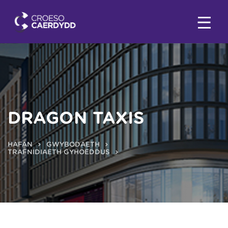
DRAGON TAXIS
HAFAN
GWYBODAETH
TRAFNIDIAETH GYHOEDDUS