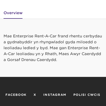
Overview
Mae Enterprise Rent-A-Car frand rhentu cerbydau
a gydnabyddir yn rhyngwladol gyda miloedd o
leoliadau ledled y byd. Mae gan Enterprise Rent-
A-Car leoliadau yn y Rhath, Maes Awyr Caerdydd
a Gorsaf Drenau Caerdydd.
FACEBOOK
X
INSTAGRAM
POLISI CWCIS