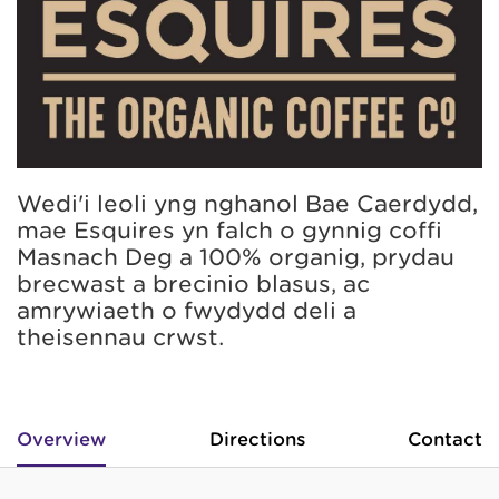
Wedi'i leoli yng nghanol Bae Caerdydd,
mae Esquires yn falch o gynnig coffi
Masnach Deg a 100% organig, prydau
brecwast a brecinio blasus, ac
amrywiaeth o fwydydd deli a
theisennau crwst.
Overview
Directions
Contact