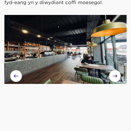
fyd-eang yn y diwydiant coffi moesegol.