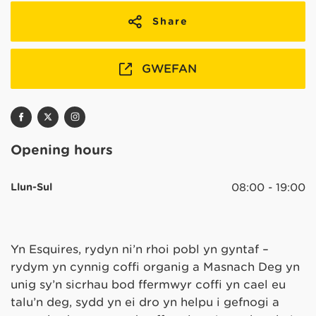
Share
GWEFAN
Opening hours
Llun-Sul
08:00 - 19:00
Yn Esquires, rydyn ni’n rhoi pobl yn gyntaf –
rydym yn cynnig coffi organig a Masnach Deg yn
unig sy’n sicrhau bod ffermwyr coffi yn cael eu
talu’n deg, sydd yn ei dro yn helpu i gefnogi a