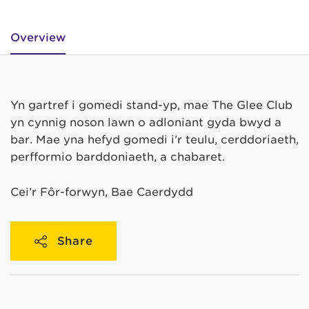
Overview
Yn gartref i gomedi stand-yp, mae The Glee Club
yn cynnig noson lawn o adloniant gyda bwyd a
bar. Mae yna hefyd gomedi i’r teulu, cerddoriaeth,
perfformio barddoniaeth, a chabaret.
Cei’r Fôr-forwyn, Bae Caerdydd
Share