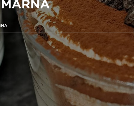
A MARNA
RNA