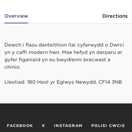
Overview
Directions
Dewch i flasu danteithion llai cyfarwydd o Dwrci
yn y caffi modern hwn. Mae hefyd yn darparu ar
gyfer figaniaid yn eu bwydlenni brecwast a
chinio.
Lleoliad: 180 Heol yr Eglwys Newydd, CF14 3NB
FACEBOOK
X
INSTAGRAM
POLISI CWCIS