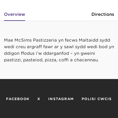
Overview
Directions
Mae McSims Pastizzeria yn fecws Maltaidd sydd
wedi creu argraff fawr ar y sawl sydd wedi bod yn
ddigon ffodus i’w ddarganfod – yn gweini
pastizzi, pasteiod, pizza, coffi a chacennau.
FACEBOOK
X
INSTAGRAM
POLISI CWCIS