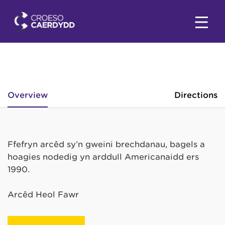
Overview
Directions
Ffefryn arcêd sy’n gweini brechdanau, bagels a
hoagies nodedig yn arddull Americanaidd ers
1990.
Arcêd Heol Fawr