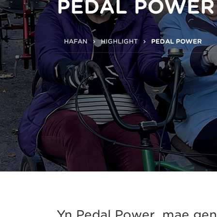
PEDAL POWER
HAFAN
HIGHLIGHT
PEDAL POWER
Yn Pedal Power, mae gen