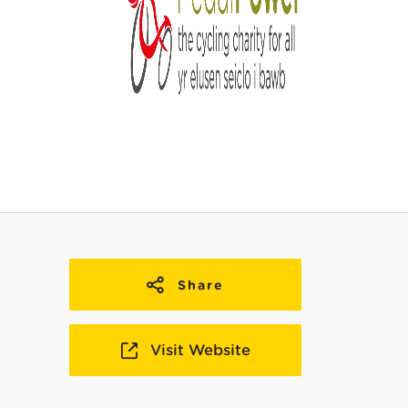
Share
Visit Website