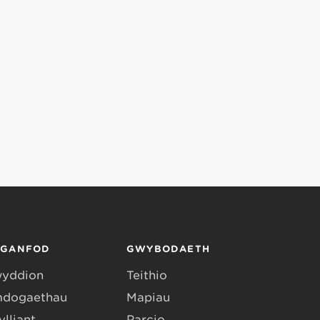
RGANFOD
GWYBODAETH
yddion
Teithio
dogaethau
Mapiau
lliant
Parcio