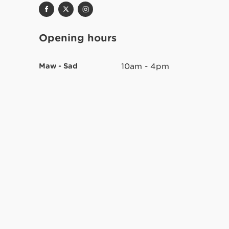
Opening hours
Maw - Sad
10am - 4pm