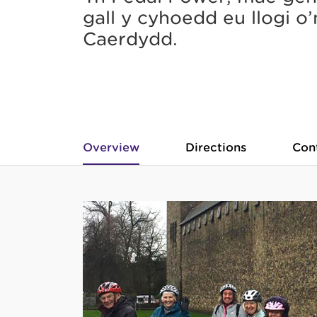
gall y cyhoedd eu llogi o
Caerdydd.
Overview
Directions
Con