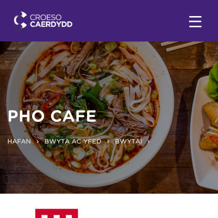
PHO CAFE
HAFAN
BWYTA AC YFED
BWYTAI