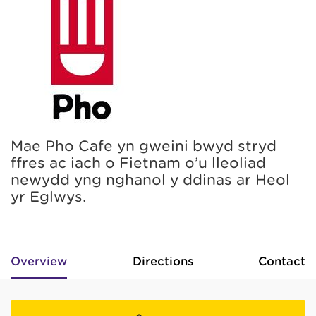
Mae Pho Cafe yn gweini bwyd stryd
ffres ac iach o Fietnam o’u lleoliad
newydd yng nghanol y ddinas ar Heol
yr Eglwys.
Overview
Directions
Contact