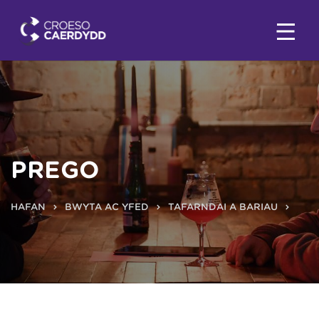
PREGO
HAFAN
BWYTA AC YFED
TAFARNDAI A BARIAU