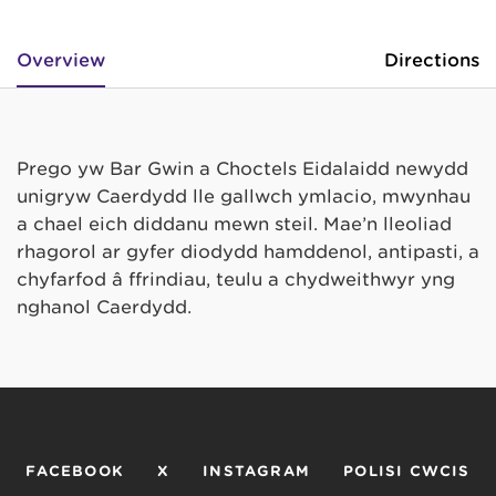
Overview
Directions
Prego yw Bar Gwin a Choctels Eidalaidd newydd
unigryw Caerdydd lle gallwch ymlacio, mwynhau
a chael eich diddanu mewn steil. Mae’n lleoliad
rhagorol ar gyfer diodydd hamddenol, antipasti, a
chyfarfod â ffrindiau, teulu a chydweithwyr yng
nghanol Caerdydd.
FACEBOOK
X
INSTAGRAM
POLISI CWCIS