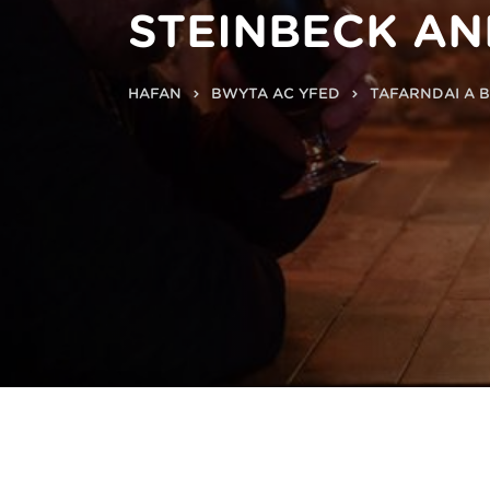
STEINBECK A
HAFAN
BWYTA AC YFED
TAFARNDAI A 