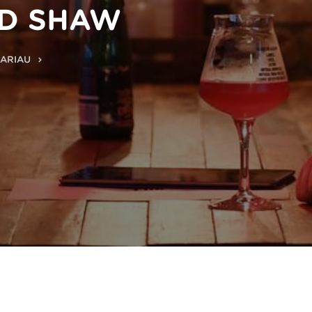
ND SHAW
BARIAU