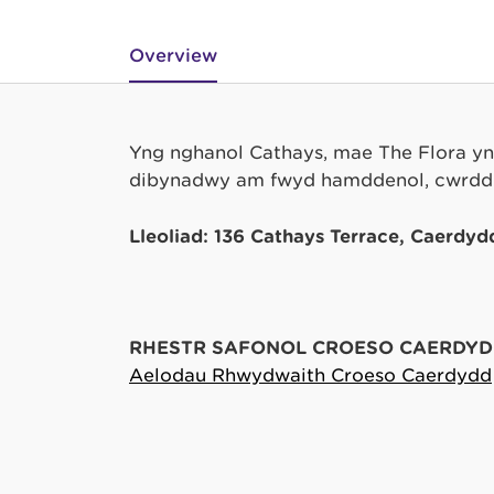
Overview
Yng nghanol Cathays, mae The Flora yn
dibynadwy am fwyd hamddenol, cwrdd â
Lleoliad: 136 Cathays Terrace, Caerdy
RHESTR SAFONOL CROESO CAERDYD
Aelodau Rhwydwaith Croeso Caerdydd