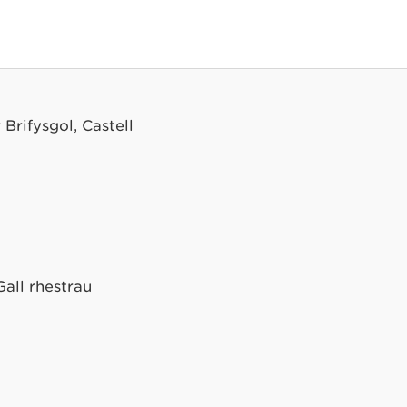
 Brifysgol, Castell
Gall rhestrau