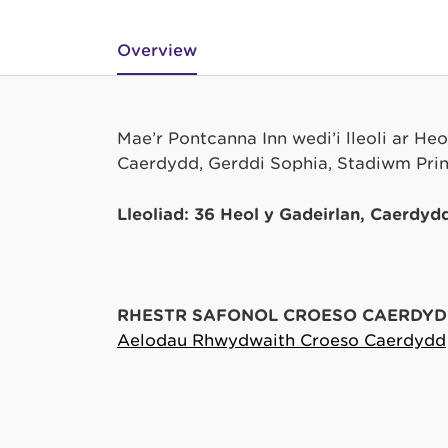
Overview
Mae’r Pontcanna Inn wedi’i lleoli ar Heo
Caerdydd, Gerddi Sophia, Stadiwm Prin
Lleoliad: 36 Heol y Gadeirlan, Caerdyd
RHESTR SAFONOL CROESO CAERDYD
Aelodau Rhwydwaith Croeso Caerdydd