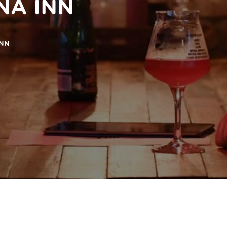
NA INN
INN