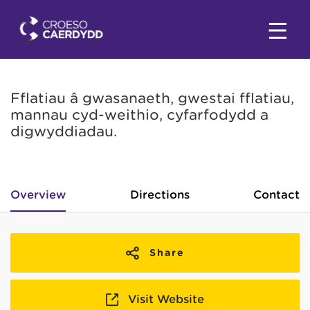
Fflatiau â gwasanaeth, gwestai fflatiau,
mannau cyd-weithio, cyfarfodydd a
digwyddiadau.
Overview
Directions
Contact
Share
Visit Website