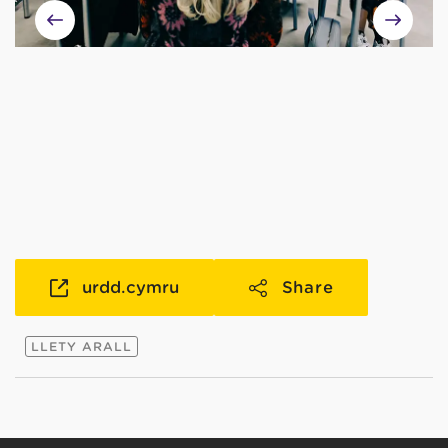
urdd.cymru
Share
LLETY ARALL