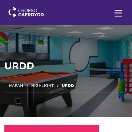
URDD
HAFAN
HIGHLIGHT
URDD