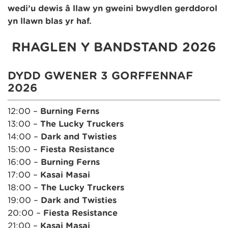
wedi’u dewis â llaw yn gweini bwydlen gerddorol
yn llawn blas yr haf.
RHAGLEN Y BANDSTAND 2026
DYDD GWENER 3 GORFFENNAF
2026
12:00 –
Burning Ferns
13:00 –
The Lucky Truckers
14:00 –
Dark and Twisties
15:00 –
Fiesta Resistance
16:00 –
Burning Ferns
17:00 –
Kasai Masai
18:00 –
The Lucky Truckers
19:00 –
Dark and Twisties
20:00 –
Fiesta Resistance
21:00 –
Kasai Masai