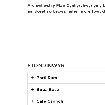
Archwiliwch y Ffair Cynhyrchwyr yn y b
am doreth o becws, hufen iâ crefftwr, d
STONDINWYR
Barti Rum
Boba Buzz
Cafe Cannoli