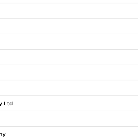
y Ltd
ny