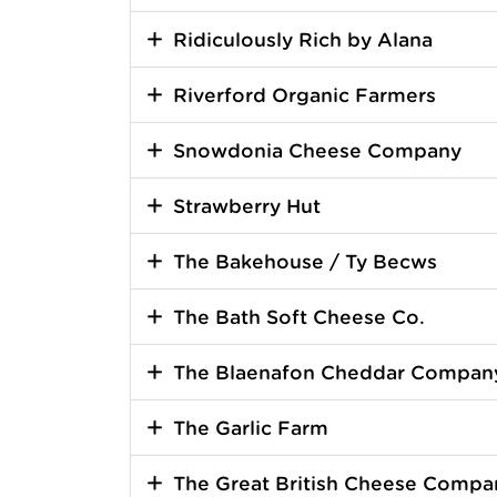
Ridiculously Rich by Alana
Riverford Organic Farmers
Snowdonia Cheese Company
Strawberry Hut
The Bakehouse / Tŷ Becws
The Bath Soft Cheese Co.
The Blaenafon Cheddar Compan
The Garlic Farm
The Great British Cheese Compa