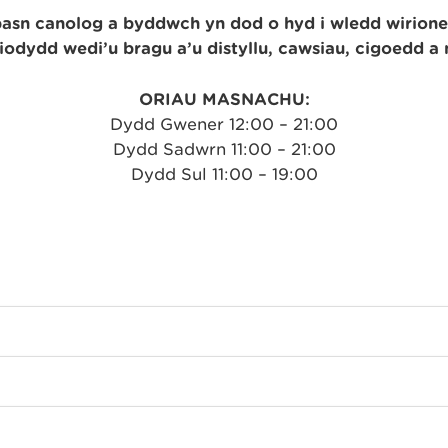
asn canolog a byddwch yn dod o hyd i wledd wirionedd
iodydd wedi’u bragu a’u distyllu, cawsiau, cigoedd a 
ORIAU MASNACHU:
Dydd Gwener 12:00 – 21:00
Dydd Sadwrn 11:00 – 21:00
Dydd Sul 11:00 – 19:00