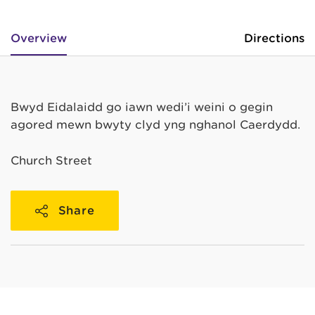
Overview
Directions
Bwyd Eidalaidd go iawn wedi’i weini o gegin
agored mewn bwyty clyd yng nghanol Caerdydd.
Church Street
Share