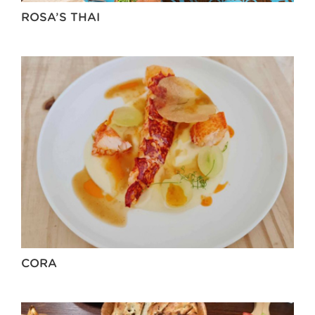
ROSA’S THAI
CORA