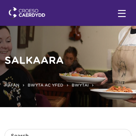
SALKAARA
HAFAN
BWYTA AC YFED
BWYTAI