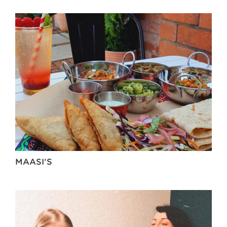
MAASI’S