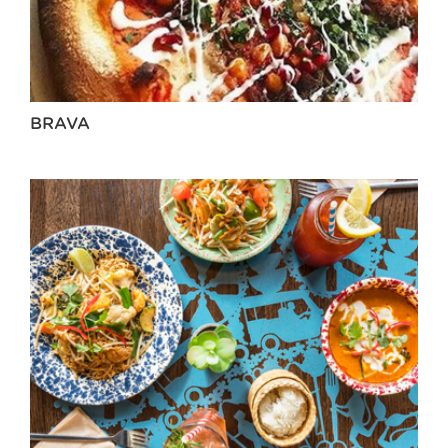
BRAVA