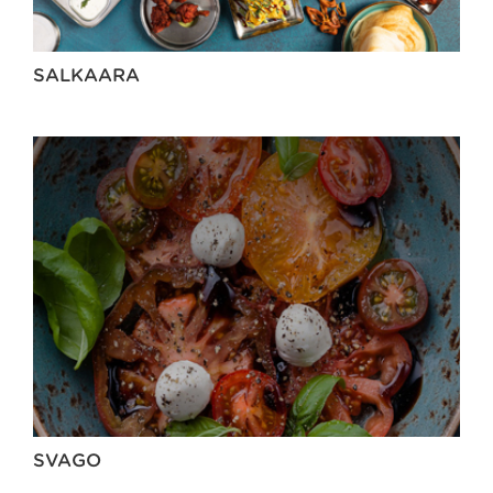
SALKAARA
SVAGO