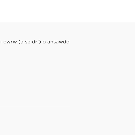
i cwrw (a seidr!) o ansawdd