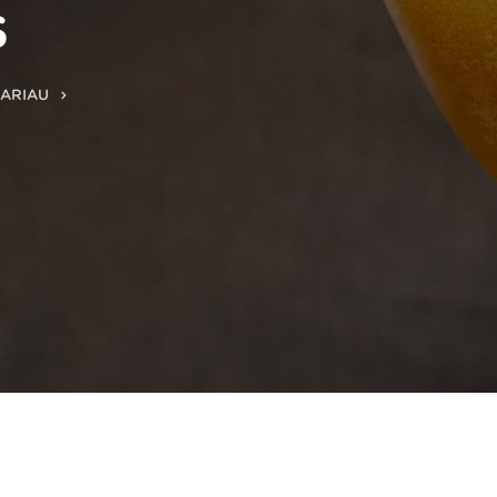
S
BARIAU