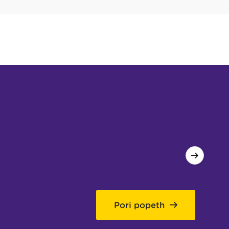
Pori popeth