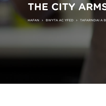
THE CITY ARM
HAFAN
BWYTA AC YFED
TAFARNDAI A 